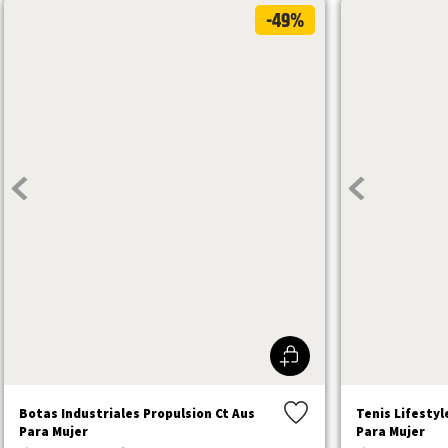
-49%
Botas Industriales Propulsion Ct Aus
Tenis Lifesty
Para Mujer
Para Mujer