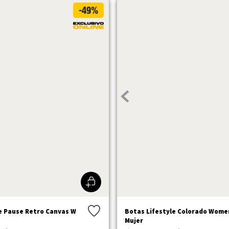
-49%
le Pause Retro Canvas W
Botas Lifestyle Colorado Wome
Mujer