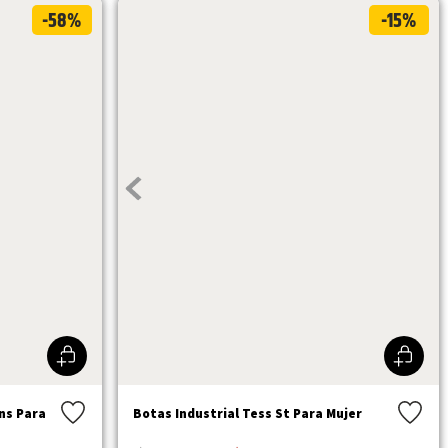
-58%
-15%
ns Para
Botas Industrial Tess St Para Mujer