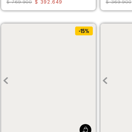
$
769
.
900
$
392
.
649
$
369
.
900
-15%