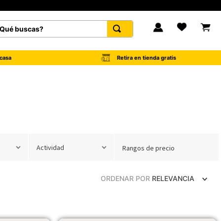
é buscas?
FAVORITOS
Retira en tienda gratis
casa
Actividad
Rangos de precio
ORDENAR POR
RELEVANCIA