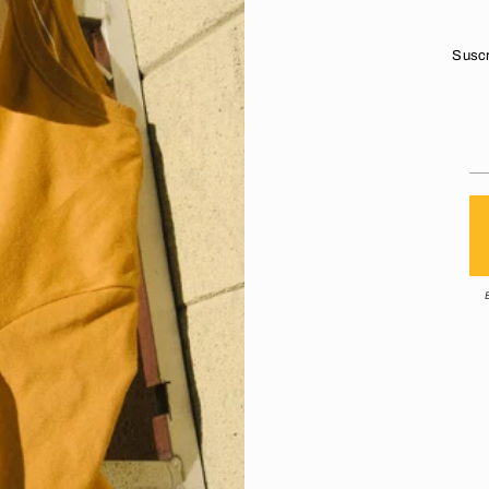
Suscr