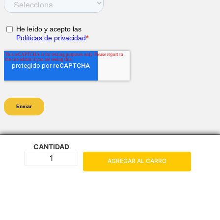
CANTIDAD
AGREGAR AL CARRO
Legal
+
Términos y Condiciones
Servicio al Consumidor
+
Políticas de Despacho
Centro de Ayuda
Cuenta
+