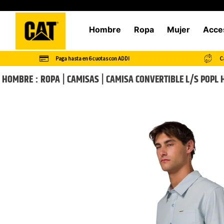
Hombre
Ropa
Mujer
Acce
Paga hasta en 6 cuotas con ADDI
Ca
HOMBRE
ROPA
CAMISAS
CAMISA CONVERTIBLE L/S POPL