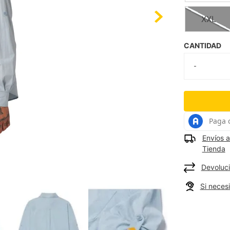
XXL
CANTIDAD
Envíos a
Tienda
Devoluci
Si neces