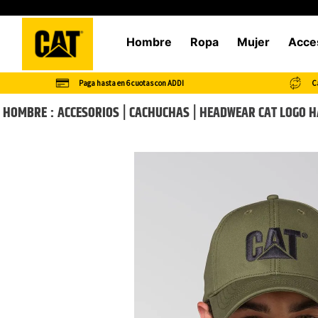
Hombre
Ropa
Mujer
Acce
Paga hasta en 6 cuotas con ADDI
Ca
HOMBRE
ACCESORIOS
CACHUCHAS
HEADWEAR CAT LOGO 