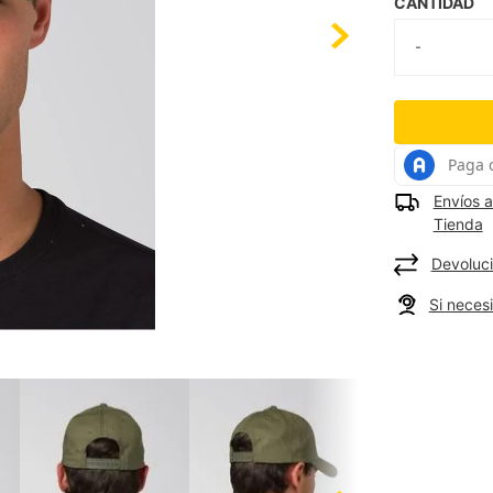
CANTIDAD
Envíos a
Tienda
Devoluci
Si neces