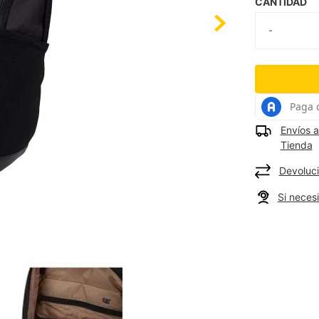
CANTIDAD
Envíos a
Tienda
Devoluci
Si neces