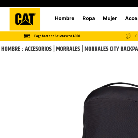
Hombre
Ropa
Mujer
Acce
Paga hasta en 6 cuotas con ADDI
Ca
HOMBRE
ACCESORIOS
MORRALES
MORRALES CITY BACKPA