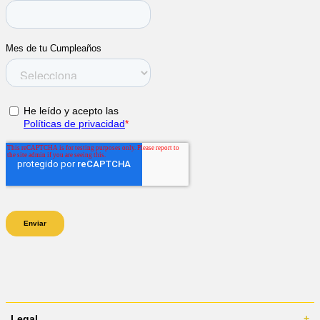
Legal
+