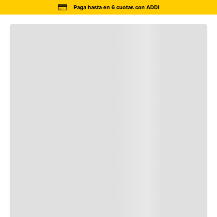
Paga hasta en 6 cuotas con ADDI