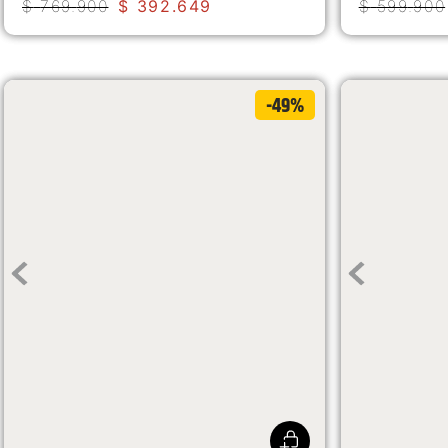
$
769
.
900
$
392
.
649
$
599
.
900
-49%