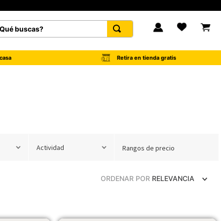
é buscas?
FAVORITOS
Retira en tienda gratis
casa
Actividad
Rangos de precio
ORDENAR POR
RELEVANCIA