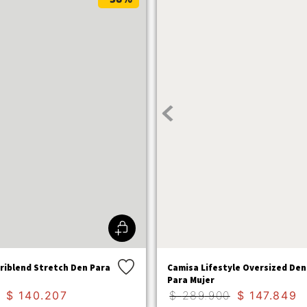
riblend Stretch Den Para
Camisa Lifestyle Oversized Den
Para Mujer
$
140
.
207
$
289
.
900
$
147
.
849