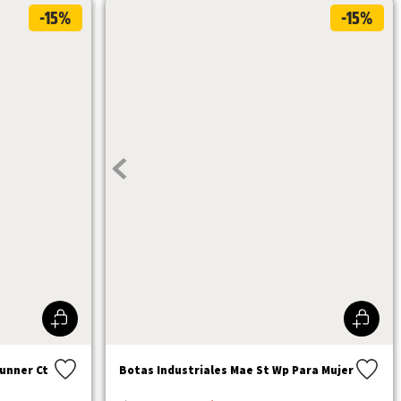
-15%
-15%
Runner Ct
Botas Industriales Mae St Wp Para Mujer