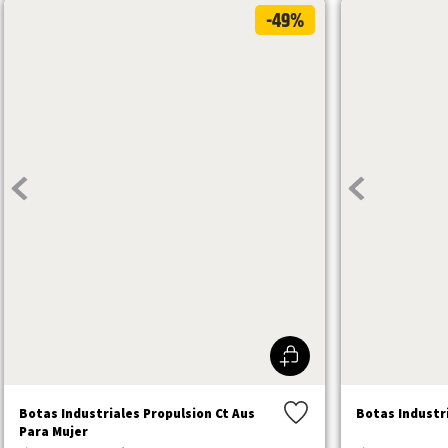
-49%
Botas Industriales Propulsion Ct Aus
Botas Industri
Para Mujer