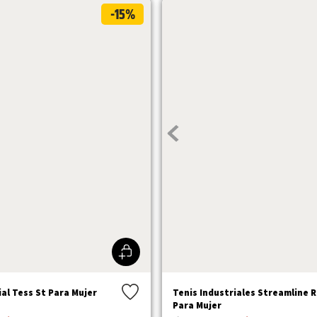
-15%
al Tess St Para Mujer
Tenis Industriales Streamline 
Para Mujer