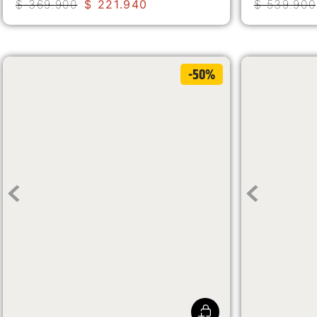
$
369
.
900
$
221
.
940
$
539
.
900
-50%