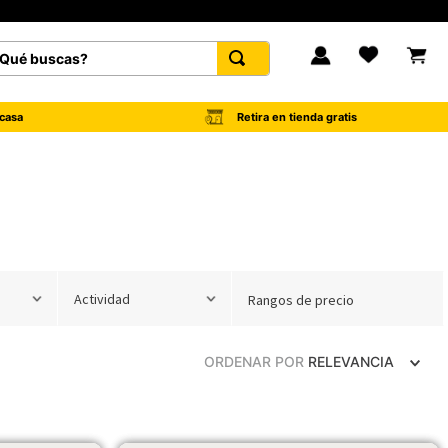
é buscas?
FAVORITOS
Retira en tienda gratis
casa
Actividad
Rangos de precio
ORDENAR POR
RELEVANCIA