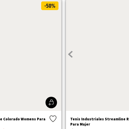
-50%
le Colorado Womens Para
Tenis Industriales Streamline 
Para Mujer