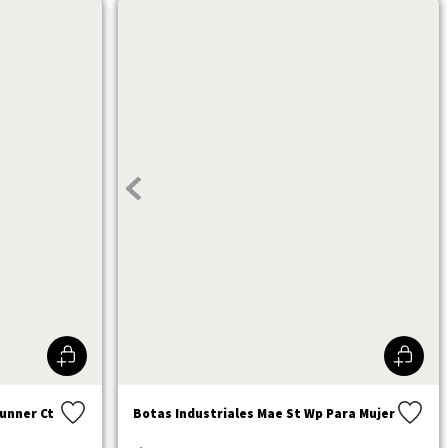
Runner Ct
Botas Industriales Mae St Wp Para Mujer