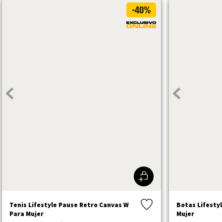
-40%
Tenis Lifestyle Pause Retro Canvas W
Botas Lifesty
Para Mujer
Mujer