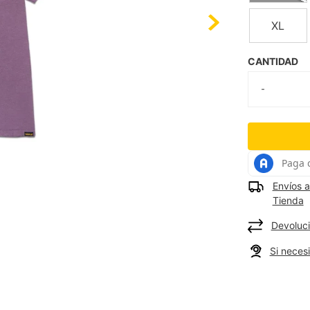
XL
CANTIDAD
Envíos a
Tienda
Devoluci
Si neces