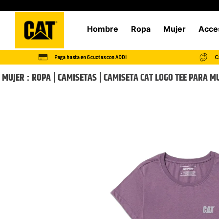
Hombre
Ropa
Mujer
Acce
Paga hasta en 6 cuotas con ADDI
Ca
MUJER
ROPA
CAMISETAS
CAMISETA CAT LOGO TEE PARA M