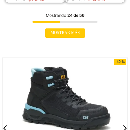
Mostrando
24 de 56
MOSTRAR MÁS
Compra rápida
-
40 %