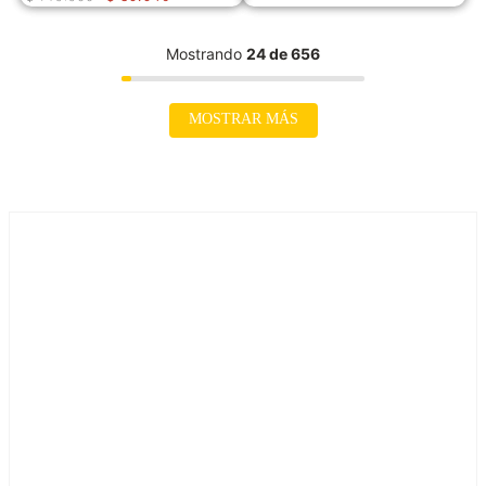
Mostrando
24 de 656
MOSTRAR MÁS
Compra rápida