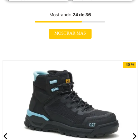
Mostrando
24 de 36
MOSTRAR MÁS
Compra rápida
-
40 %