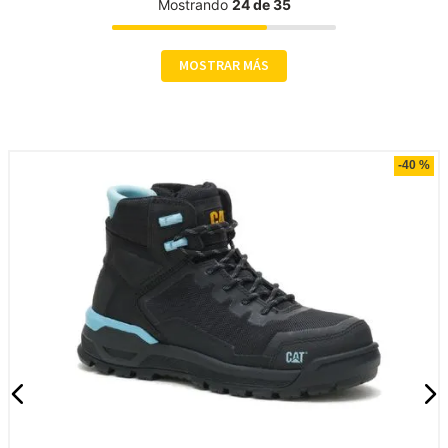
Mostrando
24 de 35
MOSTRAR MÁS
Compra rápida
-
40 %