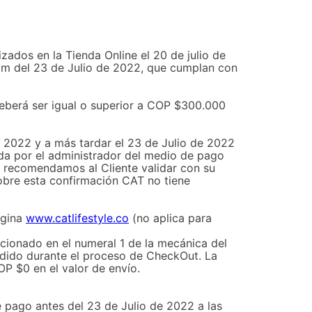
lizados en la Tienda Online el 20 de julio de
pm del 23 de Julio de 2022, que cumplan con
 deberá ser igual o superior a COP $300.000
e 2022 y a más tardar el 23 de Julio de 2022
ada por el administrador del medio de pago
que recomendamos al Cliente validar con su
sobre esta confirmación CAT no tiene
ágina
www.catlifestyle.co
(no aplica para
ionado en el numeral 1 de la mecánica del
pedido durante el proceso de CheckOut. La
P $0 en el valor de envío.
 pago antes del 23 de Julio de 2022 a las