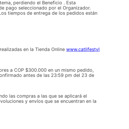
ema, perdiendo el Beneficio . Esta
de pago seleccionado por el Organizador.
 Los tiempos de entrega de los pedidos están
realizadas en la Tienda Online
www.catlifestyl
eriores a COP $300.000 en un mismo pedido,
confirmado antes de las 23:59 pm del 23 de
ndo las compras a las que se aplicará el
devoluciones y envíos que se encuentran en la