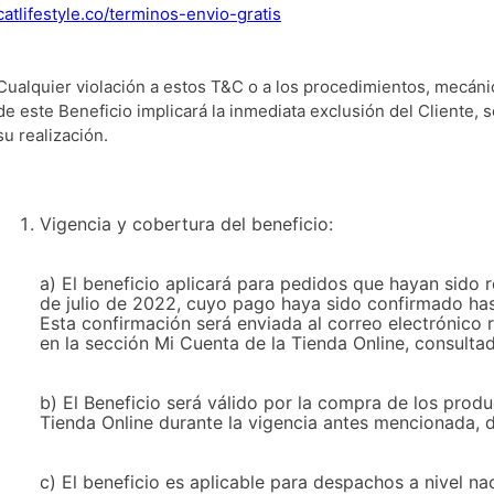
catlifestyle.co/terminos-envio-gratis
Cualquier violación a estos T&C o a los procedimientos, mecáni
de este Beneficio implicará la inmediata exclusión del Cliente, 
su realización.
Vigencia y cobertura del beneficio:
a) El beneficio aplicará para pedidos que hayan sido r
de julio de 2022, cuyo pago haya sido confirmado has
Esta confirmación será enviada al correo electrónico 
en la sección Mi Cuenta de la Tienda Online, consulta
b) El Beneficio será válido por la compra de los prod
Tienda Online durante la vigencia antes mencionada, 
c) El beneficio es aplicable para despachos a nivel nac