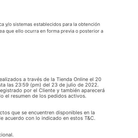
ca y/o sistemas establecidos para la obtención
sea que ello ocurra en forma previa o posterior a
ealizados a través de la Tienda Online el 20
ta las 23:59 (pm) del 23 de julio de 2022.
registrado por el Cliente y también aparecerá
do el resumen de los pedidos activos.
uctos que se encuentren disponibles en la
de acuerdo con lo indicado en estos T&C.
ional.